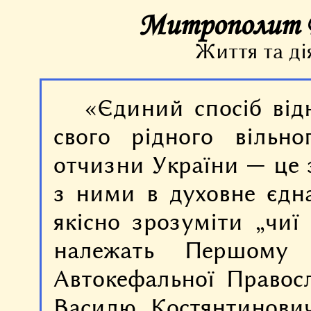
Життя та ді
«Єдиний спосіб від
свого рідного вільн
отчизни України — це з
з ними в духовне єдна
якісно зрозуміти „чиї 
належать Першому 
Автокефальної Правосл
Василю Костянтинович