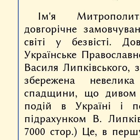
Ім'я Митрополи
довгорічне замовчува
світі у безвісті. 
Українське Православн
Василя Липківського, 
збережена невелик
спадщини, що дивом 
подій в Україні і п
підрахунком В. Липків
7000 стор.) Це, в перш