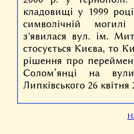
кладовищі у 1999 році
символічній могил
з'явилася вул. ім. Ми
стосується Києва, то К
рішення про переймен
Солом’янці на вул
Липківського 26 квітня 
Н