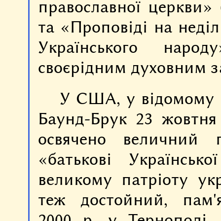
православної церкви» (
та «Проповіді на неділ
Українського наро
своєрідним духовним з
У США, у відомому 
Баунд-Брук 23 жовтня
освячено величний 
«батькові Українськ
великому патріоту укр
теж достойний, пам'
2000 р. у Тернополі.